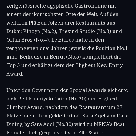
zeitgenössische ägyptische Gastronomie mit
einem der ikonischsten Orte der Welt. Auf den
weiteren Plätzen folgen drei Restaurants aus
Dubai: Kinoya (No.2), Trèsind Studio (No.3) und
Orfali Bros (No.4). Letzteres hatte in den
vergangenen drei Jahren jeweils die Position No.1
inne. Beihouse in Beirut (No.5) komplettiert die
Top 5 und erhält zudem den Highest New Entry
Award.
Unter den Gewinnern der Special Awards sicherte
sich Reif Kushiyaki Cairo (No.20) den Highest
Climber Award, nachdem das Restaurant um 27
Plätze nach oben geklettert ist. Sara Aqel von Dara
Dining by Sara Aqel (No.30) wird zu MENA’s Best
Female Chef, gesponsert von Elle & Vire