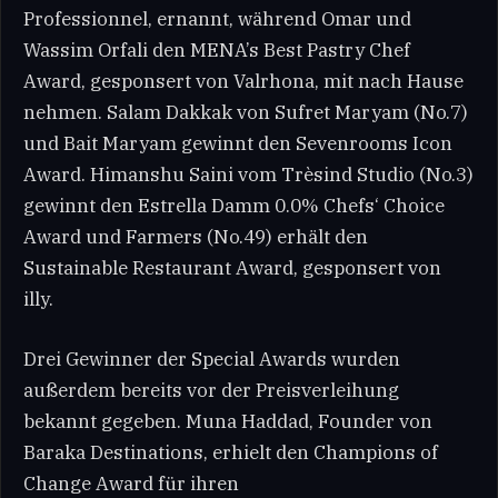
Professionnel, ernannt, während Omar und
Wassim Orfali den MENA’s Best Pastry Chef
Award, gesponsert von Valrhona, mit nach Hause
nehmen. Salam Dakkak von Sufret Maryam (No.7)
und Bait Maryam gewinnt den Sevenrooms Icon
Award. Himanshu Saini vom Trèsind Studio (No.3)
gewinnt den Estrella Damm 0.0% Chefs‘ Choice
Award und Farmers (No.49) erhält den
Sustainable Restaurant Award, gesponsert von
illy.
Drei Gewinner der Special Awards wurden
außerdem bereits vor der Preisverleihung
bekannt gegeben. Muna Haddad, Founder von
Baraka Destinations, erhielt den Champions of
Change Award für ihren