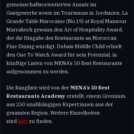
gemeinschaftsorientierten Ansatz im
Gastgewerbe sowie im Tourismus in Jordanien. La
Grande Table Marocaine (No.19) at Royal Mansour
Marrakech gewann den Art of Hospitality Award,
der die Hingabe des Restaurants an Moroccan
Fine Dining würdigt. Dubais Middle Child erhielt
den One To Watch Award für sein Potenzial, in
künftige Listen von MENA’s 50 Best Restaurants
aufgenommen zu werden.
Die Rangliste wird von der
MENA’s 50 Best
Restaurants Academy
erstellt, einem Gremium
aus 250 unabhängigen Expert:innen aus der
gesamten Region. Weitere Einzelheiten
sind
hier
zu finden.