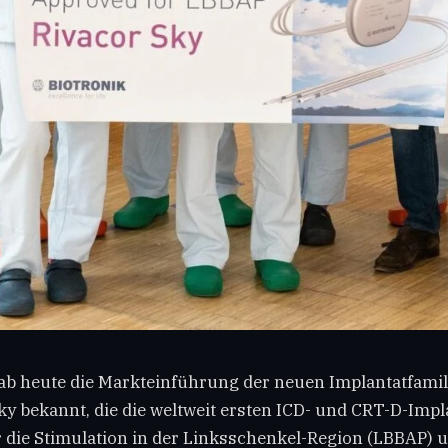
 heute die Markteinführung der neuen Implantatfamili
ky bekannt, die die weltweit ersten ICD- und CRT-D-Impl
 die Stimulation in der Linksschenkel-Region (LBBAP) u