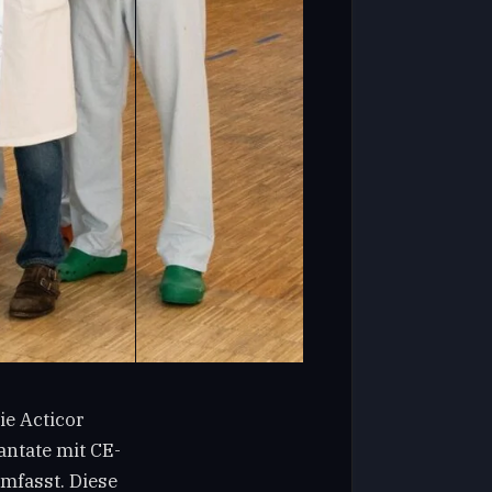
e Acticor
antate mit CE-
mfasst. Diese