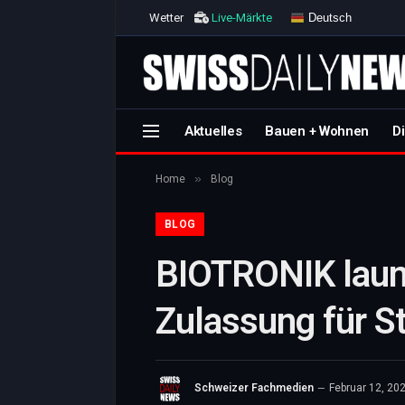
Deutsch
Wetter
Live-Märkte
Aktuelles
Bauen + Wohnen
Di
»
Home
Blog
BLOG
BIOTRONIK launc
Zulassung für S
Schweizer Fachmedien
Februar 12, 20