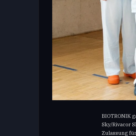
BIOTRONIK gab
Sky/Rivacor S
Zulassung für