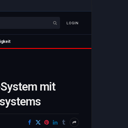
LOGIN
igkeit
-System mit
gssystems