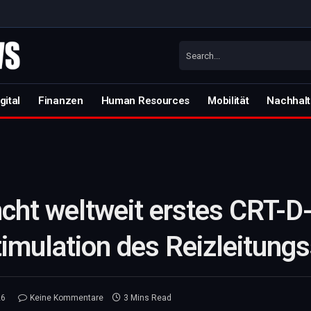
gital
Finanzen
Human Resources
Mobilität
Nachhalt
ht weltweit erstes CRT-D
timulation des Reizleitun
26
Keine Kommentare
3 Mins Read