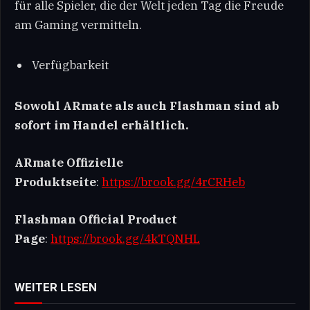
für alle Spieler, die der Welt jeden Tag die Freude
am Gaming vermitteln.
Verfügbarkeit
Sowohl ARmate als auch Flashman sind ab
sofort im Handel erhältlich.
ARmate Offizielle
Produktseite
:
https://brook.gg/4rCRHeb
Flashman Official Product
Page
:
https://brook.gg/4kTQNHL
WEITER LESEN