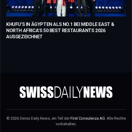
KHUFU’S IN ÄGYPTEN ALS NO.1 BEI MIDDLE EAST &
NORTH AFRICA’S 50 BEST RESTAURANTS 2026
AUSGEZEICHNET
© 2026 Swiss Daily News, ein Teil der
First Consulenza AG
. Alle Rechte
vorbehalten.