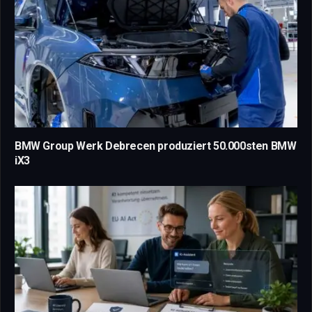
BMW Group Werk Debrecen produziert 50.000sten BMW
iX3