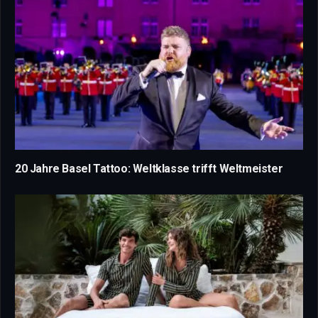
20 Jahre Basel Tattoo: Weltklasse trifft Weltmeister