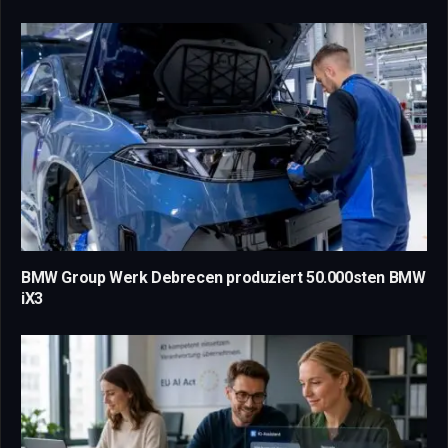
BMW Group Werk Debrecen produziert 50.000sten BMW
iX3