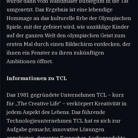
wurde dann vom Wandmaler Bublegum in die Tat
umgesetzt. Das Ergebnis ist eine lebendige
Hommage an das kulturelle Erbe der Olympischen
Spiele, mit der gefeiert wird, wie unzählige Kinder
auf der ganzen Welt den olympischen Geist zum
ersten Mal durch einen Bildschirm entdecken, der
ihnen ein Fenster zu ihren zukünftigen
Ambitionen öffnet.
Informationen zu TCL
Das 1981 gegründete Unternehmen TCL – kurz
für „The Creative Life“ – verkörpert Kreativität in
jedem Aspekt des Lebens. Das führende
Technologieunternehmen TCL hat es sich zur
Aufgabe gemacht, innovative Lösungen
anzubieten, darunter Fernseher, Audioprodukte,