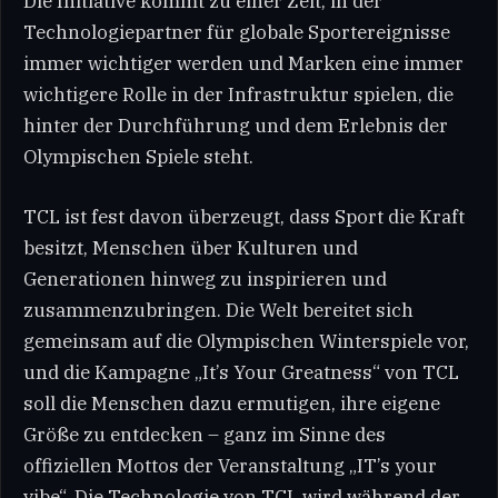
Die Initiative kommt zu einer Zeit, in der
Technologiepartner für globale Sportereignisse
immer wichtiger werden und Marken eine immer
wichtigere Rolle in der Infrastruktur spielen, die
hinter der Durchführung und dem Erlebnis der
Olympischen Spiele steht.
TCL ist fest davon überzeugt, dass Sport die Kraft
besitzt, Menschen über Kulturen und
Generationen hinweg zu inspirieren und
zusammenzubringen. Die Welt bereitet sich
gemeinsam auf die Olympischen Winterspiele vor,
und die Kampagne „It’s Your Greatness“ von TCL
soll die Menschen dazu ermutigen, ihre eigene
Größe zu entdecken – ganz im Sinne des
offiziellen Mottos der Veranstaltung „IT’s your
vibe“. Die Technologie von TCL wird während der