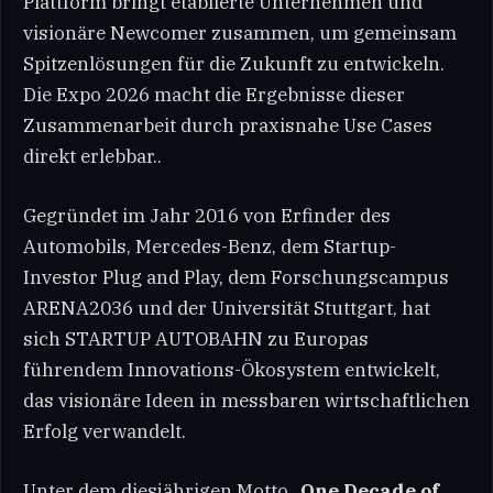
Plattform bringt etablierte Unternehmen und
visionäre Newcomer zusammen, um gemeinsam
Spitzenlösungen für die Zukunft zu entwickeln.
Die Expo 2026 macht die Ergebnisse dieser
Zusammenarbeit durch praxisnahe Use Cases
direkt erlebbar..
Gegründet im Jahr 2016 von Erfinder des
Automobils, Mercedes-Benz, dem Startup-
Investor Plug and Play, dem Forschungscampus
ARENA2036 und der Universität Stuttgart, hat
sich STARTUP AUTOBAHN zu Europas
führendem Innovations-Ökosystem entwickelt,
das visionäre Ideen in messbaren wirtschaftlichen
Erfolg verwandelt.
Unter dem diesjährigen Motto „
One Decade of