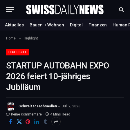
Aktuelles
Bauen + Wohnen
Digital
Finanzen
Human 
»
Home
Highlight
HIGHLIGHT
STARTUP AUTOBAHN EXPO
2026 feiert 10-jähriges
Jubiläum
Schweizer Fachmedien
Juli 2, 2026
Keine Kommentare
4 Mins Read