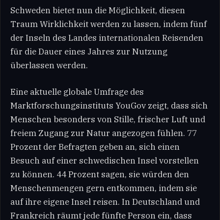
Schweden bietet nun die Möglichkeit, diesen
Traum Wirklichkeit werden zu lassen, indem fünf
der Inseln des Landes internationalen Reisenden
für die Dauer eines Jahres zur Nutzung
überlassen werden.
Eine aktuelle globale Umfrage des
Marktforschungsinstituts YouGov zeigt, dass sich
Menschen besonders von Stille, frischer Luft und
freiem Zugang zur Natur angezogen fühlen. 77
Prozent der Befragten geben an, sich einen
Besuch auf einer schwedischen Insel vorstellen
zu können. 44 Prozent sagen, sie würden den
Menschenmengen gern entkommen, indem sie
auf ihre eigene Insel reisen. In Deutschland und
Frankreich räumt jede fünfte Person ein, dass