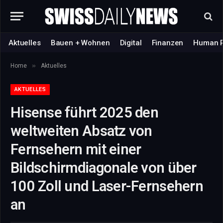
Aktuelles
Bauen + Wohnen
Digital
Finanzen
Human 
»
Home
Aktuelles
AKTUELLES
Hisense führt 2025 den
weltweiten Absatz von
Fernsehern mit einer
Bildschirmdiagonale von über
100 Zoll und Laser-Fernsehern
an