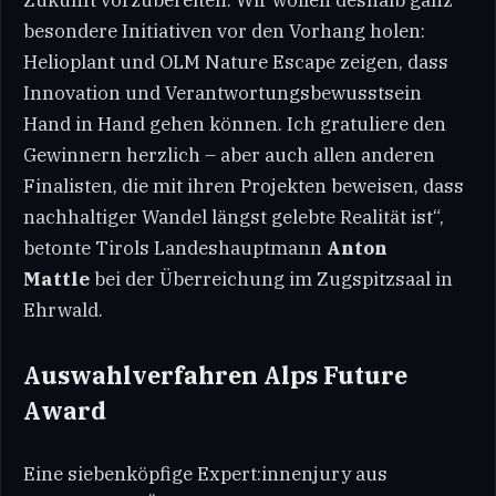
Zukunft vorzubereiten. Wir wollen deshalb ganz
besondere Initiativen vor den Vorhang holen:
Helioplant und OLM Nature Escape zeigen, dass
Innovation und Verantwortungsbewusstsein
Hand in Hand gehen können. Ich gratuliere den
Gewinnern herzlich – aber auch allen anderen
Finalisten, die mit ihren Projekten beweisen, dass
nachhaltiger Wandel längst gelebte Realität ist“,
betonte Tirols Landeshauptmann
Anton
Mattle
bei der Überreichung im Zugspitzsaal in
Ehrwald.
Auswahlverfahren Alps Future
Award
Eine siebenköpfige Expert:innenjury aus