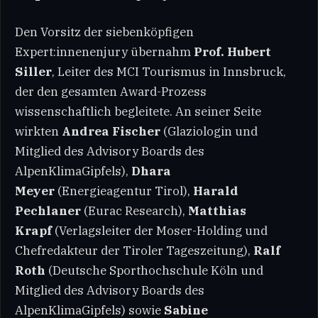
Den Vorsitz der siebenköpfigen
Expert:innenenjury übernahm
Prof. Hubert
Siller
, Leiter des MCI Tourismus in Innsbruck,
der den gesamten Award-Prozess
wissenschaftlich begleitete. An seiner Seite
wirkten
Andrea Fischer
(Glaziologin und
Mitglied des Advisory Boards des
AlpenKlimaGipfels),
Dhara
Meyer
(Energieagentur Tirol),
Harald
Pechlaner
(Eurac Research),
Matthias
Krapf
(Verlagsleiter der Moser-Holding und
Chefredakteur der Tiroler Tageszeitung),
Ralf
Roth
(Deutsche Sporthochschule Köln und
Mitglied des Advisory Boards des
AlpenKlimaGipfels) sowie
Sabine