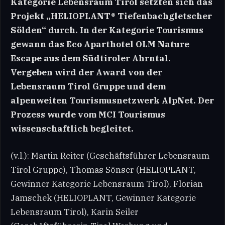
Kategorie Lebensraum Tirol setzten sich das
Projekt „HELIOPLANT® Tiefenbachgletscher
Sölden“ durch. In der Kategorie Tourismus
gewann das Eco Aparthotel OLM Nature
Escape aus dem Südtiroler Ahrntal.
Vergeben wird der Award von der
Lebensraum Tirol Gruppe und dem
alpenweiten Tourismusnetzwerk AlpNet. Der
Prozess wurde vom MCI Tourismus
wissenschaftlich begleitet.
(v.l.): Martin Reiter (Geschäftsführer Lebensraum
Tirol Gruppe), Thomas Sönser (HELIOPLANT,
Gewinner Kategorie Lebensraum Tirol), Florian
Jamschek (HELIOPLANT, Gewinner Kategorie
Lebensraum Tirol), Karin Seiler