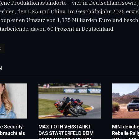
gene Produktionsstandorte – vier in Deutschland sowie j
erbien, den USA und China. Im Geschäftsjahr 2025 erziel
up einen Umsatz von 1,375 Milliarden Euro und beschäf
tarbeitende, davon 60 Prozent in Deutschland.
p
N
e Security-
MAX TOTH VERSTÄRKT
MINI debütie
braucht als
DAS STARTERFELD BEIM
Rebelle Rall