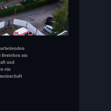
arbeitenden-
es Bestehen am
aft und
en ein
meinschaft