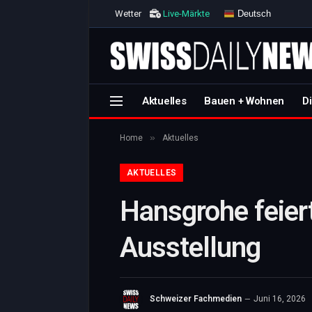
Deutsch
Wetter
Live-Märkte
Aktuelles
Bauen + Wohnen
Di
»
Home
Aktuelles
AKTUELLES
Hansgrohe feiert
Ausstellung
Schweizer Fachmedien
Juni 16, 2026