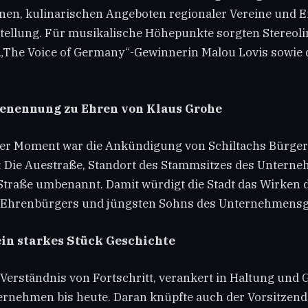
en, kulinarischen Angeboten regionaler Vereine und Ei
tellung. Für musikalische Höhepunkte sorgten Stereoli
„The Voice of Germany“-Gewinnerin Malou Lovis sowie 
nennung zu Ehren von Klaus Grohe
er Moment war die Ankündigung von Schiltachs Bürger
Die Auestraße, Standort des Stammsitzes des Unterneh
traße umbenannt. Damit würdigt die Stadt das Wirken 
 Ehrenbürgers und jüngsten Sohns des Unternehmensg
ein starkes Stück Geschichte
Verständnis von Fortschritt, verankert in Haltung und 
ernehmen bis heute. Daran knüpfte auch der Vorsitzend