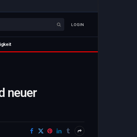
LOGIN
igkeit
d neuer