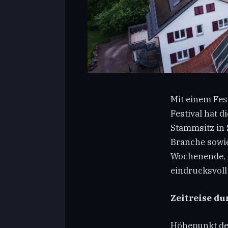
Mit einem Fes
Festival hat 
Stammsitz in 
Branche sowie
Wochenende, 
eindrucksvoll
Zeitreise d
Höhepunkt der