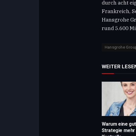
durch acht ei
Frankreich, S
Hansgrohe Gro
rund 5.600 Mi
Hansgrohe Grou
WEITER LESE
Warum eine gut
Strategie mehr 