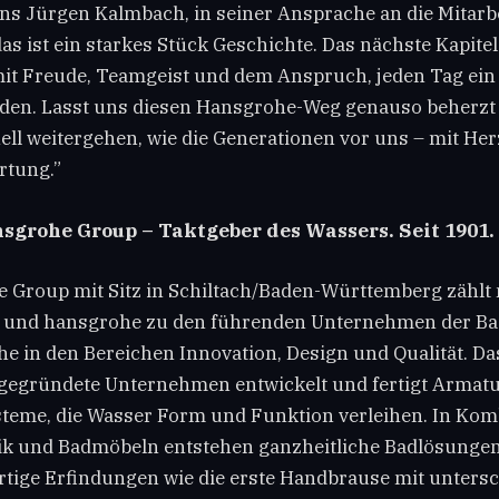
ns Jürgen Kalmbach, in seiner Ansprache an die Mitarb
as ist ein starkes Stück Geschichte. Das nächste Kapitel
t Freude, Teamgeist und dem Anspruch, jeden Tag ein
rden. Lasst uns diesen Hansgrohe-Weg genauso beherzt
ll weitergehen, wie die Generationen vor uns – mit Her
rtung.”
sgrohe Group – Taktgeber des Wassers. Seit 1901.
 Group mit Sitz in Schiltach/Baden-Württemberg zählt 
und hansgrohe zu den führenden Unternehmen der Ba
 in den Bereichen Innovation, Design und Qualität. Da
gegründete Unternehmen entwickelt und fertigt Armat
eme, die Wasser Form und Funktion verleihen. In Kom
k und Badmöbeln entstehen ganzheitliche Badlösungen
rtige Erfindungen wie die erste Handbrause mit unters