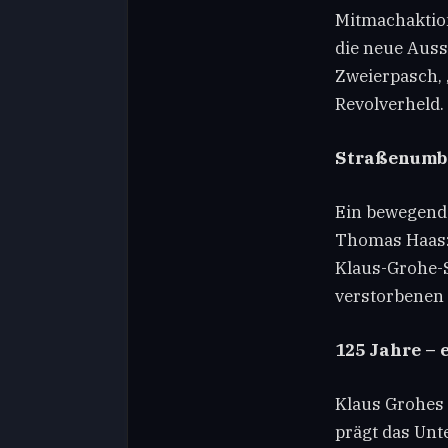
Mitmachaktion
die neue Auss
Zweierpasch, 
Revolverheld.
Straßenumbe
Ein bewegend
Thomas Haas: 
Klaus-Grohe-S
verstorbenen
125 Jahre – 
Klaus Grohes 
prägt das Unt