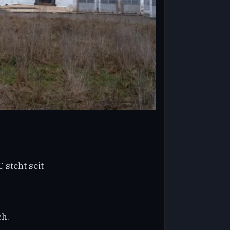
 steht seit
ch.