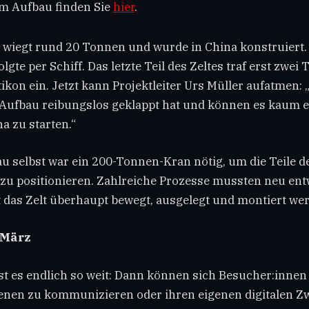
um Aufbau finden Sie
hier
.
in wiegt rund 20 Tonnen und wurde in China konstruiert.
lgte per Schiff. Das letzte Teil des Zeltes traf erst zwei
ikon ein. Jetzt kann Projektleiter Urs Müller aufatmen: 
 Aufbau reibungslos geklappt hat und können es kaum e
 zu starten.“
u selbst war ein 200-Tonnen-Kran nötig, um die Teile d
zu positionieren. Zahlreiche Prozesse mussten neu ent
 das Zelt überhaupt bewegt, ausgelegt und montiert we
 März
st es endlich so weit: Dann können sich Besucher:innen
ienen zu kommunizieren oder ihren eigenen digitalen Zw