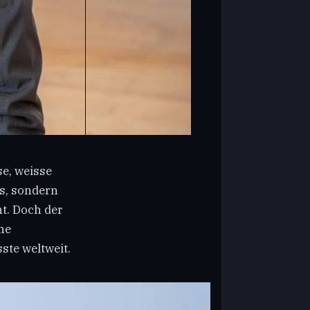
se, weisse
s, sondern
t. Doch der
ne
ste weltweit.