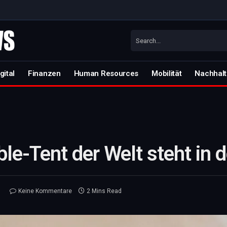
gital
Finanzen
Human Resources
Mobilität
Nachhalt
ble-Tent der Welt steht in 
6
Keine Kommentare
2 Mins Read