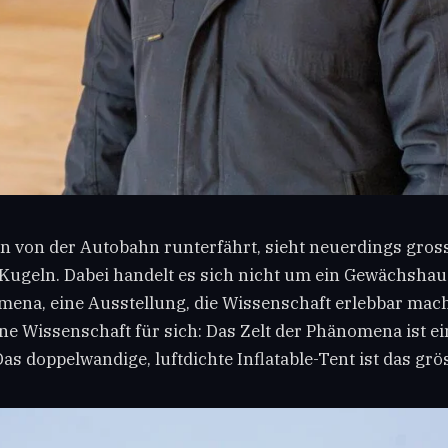
on von der Autobahn runterfährt, sieht neuerdings gros
Kugeln. Dabei handelt es sich nicht um ein Gewächshau
ena, eine Ausstellung, die Wissenschaft erlebbar mach
ne Wissenschaft für sich: Das Zelt der Phänomena ist ei
as doppelwandige, luftdichte Inflatable-Tent ist das grös