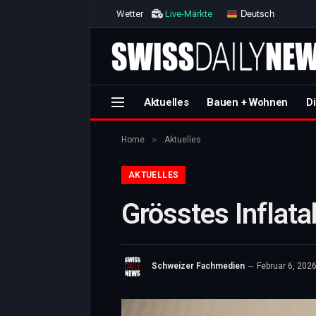
Deutsch
Wetter
Live-Märkte
Aktuelles
Bauen + Wohnen
Di
»
Home
Aktuelles
AKTUELLES
Grösstes Inflata
Schweizer Fachmedien
Februar 6, 202