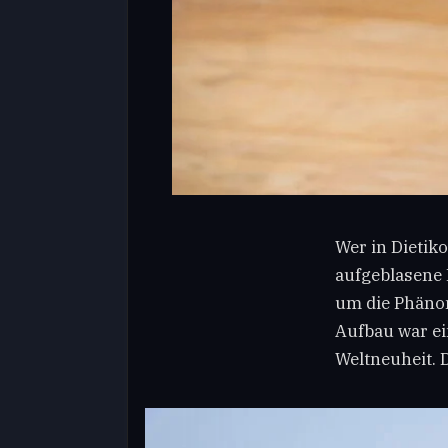
Wer in Dietik
aufgeblasene 
um die Phänom
Aufbau war ei
Weltneuheit. D