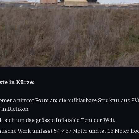
te in Kürze:
omena nimmt Form an: die aufblasbare Struktur aus PVC
in Dietikon.
t sich um das grösste Inflatable-Tent der Welt.
tische Werk umfasst 54 × 57 Meter und ist 15 Meter ho