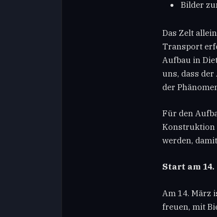
Bilder z
Das Zelt alle
Transport erfo
Aufbau in Diet
uns, dass der
der Phänomena
Für den Aufba
Konstruktion 
werden, damit
Start am 14.
Am 14. März i
freuen, mit B