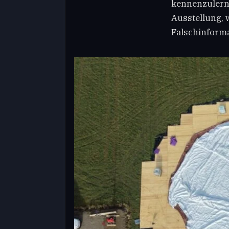
kennenzulerne
Ausstellung, 
Falschinforma