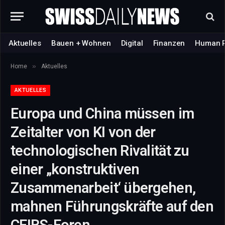
Aktuelles
Bauen + Wohnen
Digital
Finanzen
Human 
»
Home
Aktuelles
AKTUELLES
Europa und China müssen im
Zeitalter von KI von der
technologischen Rivalität zu
einer „konstruktiven
Zusammenarbeit‘ übergehen,
mahnen Führungskräfte auf den