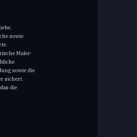
iebe,
che sowie
rte
rische Maler-
bliche
dung sowie die
r sichert.
das die