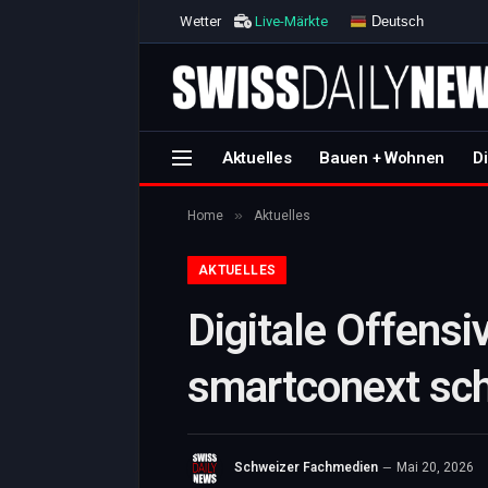
Deutsch
Wetter
Live-Märkte
Aktuelles
Bauen + Wohnen
Di
»
Home
Aktuelles
AKTUELLES
Digitale Offen
smartconext sch
Schweizer Fachmedien
Mai 20, 2026