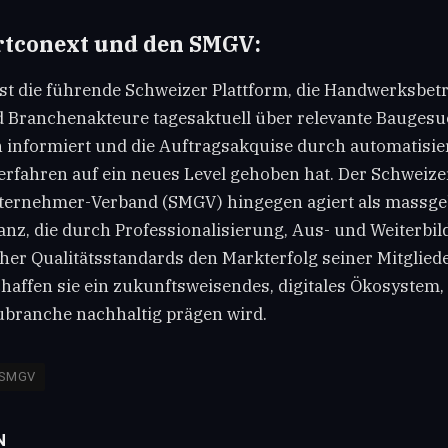
tconext und den SMGV:
st die führende Schweizer Plattform, die Handwerksbetr
d Branchenakteure tagesaktuell über relevante Baugesu
informiert und die Auftragsakquise durch automatisie
fahren auf ein neues Level gehoben hat. Der Schweize
ternehmer-Verband (SMGV) hingegen agiert als massge
nz, die durch Professionalisierung, Aus- und Weiterbil
er Qualitätsstandards den Markterfolg seiner Mitgliede
ffen sie ein zukunftsweisendes, digitales Ökosystem, 
branche nachhaltig prägen wird.
SMGV
N