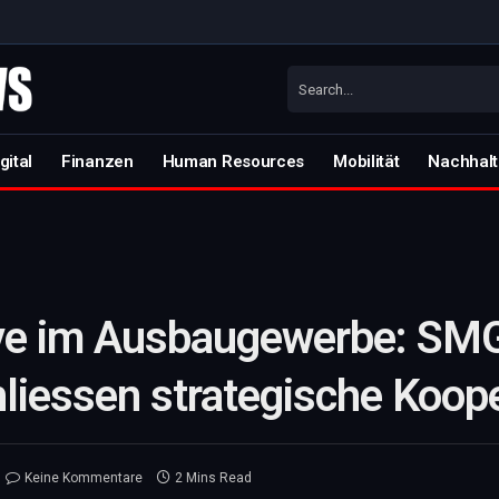
gital
Finanzen
Human Resources
Mobilität
Nachhalt
sive im Ausbaugewerbe: SM
liessen strategische Koop
Keine Kommentare
2 Mins Read