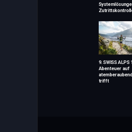
Systemlösungen
Zutrittskontroll
9. SWISS ALPS 
Abenteuer auf
atemberaubend
trifft