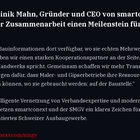
nik Mahn, Gründer und CEO von smartc
der Zusammenarbeit einen Meilenstein für
auinformationen dort verfügbar, wo sie echten Mehrwert
n wir einen starken Kooperationspartner an der Seite,
Handwerks spricht. Gemeinsam schaffen wir mehr Tran
gen dafür, dass Maler- und Gipserbetriebe ihre Ressour
n können, wo sie gebraucht werden: auf der Baustelle.“
elligente Vernetzung von Verbandsexpertise und moder
etzen smartconext und der SMGV ein klares Zeichen für
ntiertes Schweizer Ausbaugewerbe.
next.com/smgv