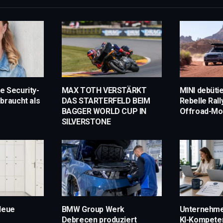
e Security-
MAX TOTH VERSTÄRKT
MINI debütie
braucht als
DAS STARTERFELD BEIM
Rebelle Rall
BAGGER WORLD CUP IN
Offroad-Mod
SILVERSTONE
Neue
BMW Group Werk
Unternehme
Debrecen produziert
KI-Kompete