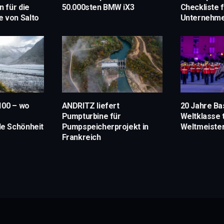
 für die
50.000sten BMW iX3
Checkliste 
e von Salto
Unternehm
100 – wo
ANDRITZ liefert
20 Jahre Ba
Pumpturbine für
Weltklasse t
e Schönheit
Pumpspeicherprojekt in
Weltmeiste
Frankreich