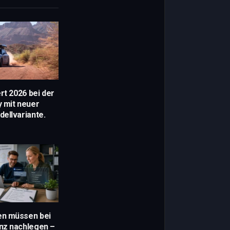
rt 2026 bei der
y mit neuer
ellvariante.
n müssen bei
nz nachlegen –