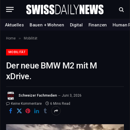
Aktuelles
Bauen + Wohnen
Digital
Finanzen
Human 
»
Home
Mobilität
MOBILITÄT
Der neue BMW M2 mit M
xDrive.
Schweizer Fachmedien
Juni 3, 2026
Keine Kommentare
6 Mins Read