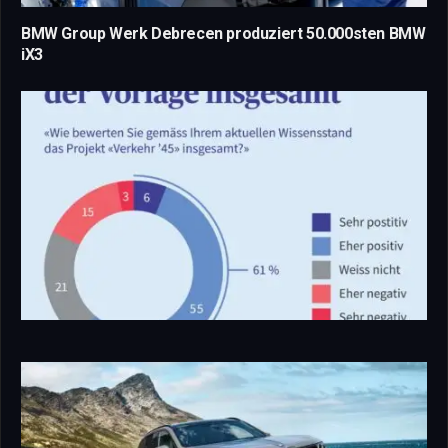
BMW Group Werk Debrecen produziert 50.000sten BMW
iX3