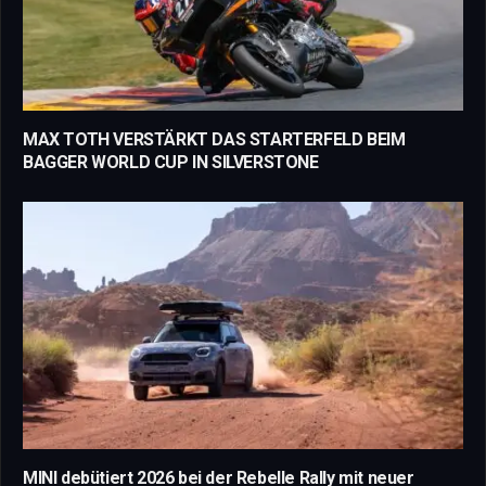
MAX TOTH VERSTÄRKT DAS STARTERFELD BEIM
BAGGER WORLD CUP IN SILVERSTONE
MINI debütiert 2026 bei der Rebelle Rally mit neuer