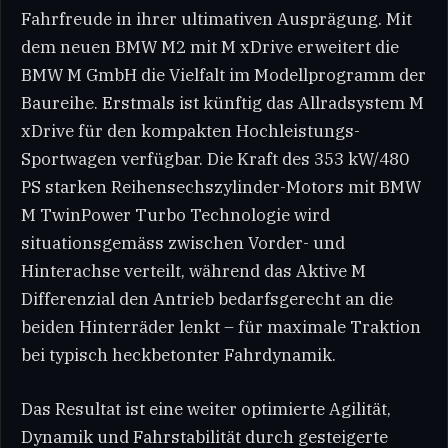
Fahrfreude in ihrer ultimativen Ausprägung. Mit
dem neuen BMW M2 mit M xDrive erweitert die
BMW M GmbH die Vielfalt im Modellprogramm der
Baureihe. Erstmals ist künftig das Allradsystem M
xDrive für den kompakten Hochleistungs-
Sportwagen verfügbar. Die Kraft des 353 kW/480
PS starken Reihensechszylinder-Motors mit BMW
M TwinPower Turbo Technologie wird
situationsgemäss zwischen Vorder- und
Hinterachse verteilt, während das Aktive M
Differenzial den Antrieb bedarfsgerecht an die
beiden Hinterräder lenkt – für maximale Traktion
bei typisch heckbetonter Fahrdynamik.
Das Resultat ist eine weiter optimierte Agilität,
Dynamik und Fahrstabilität durch gesteigerte