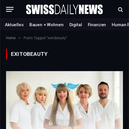
Aktuelles
Bauen + Wohnen
Digital
Finanzen
Human 
»
Home
Posts Tagged "exitobeauty"
EXITOBEAUTY